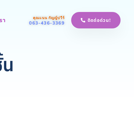
คุณแนน กัญญ์ปวีร์
เรา
ติดต่อด่วน!
063-436-3369
้น