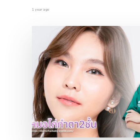
1 year ago