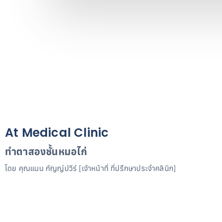
At Medical Clinic
ทำตาสองชั้นหมอไก่
โดย คุณแนน กัญญ์ปวีร์ [เจ้าหน้าที่ ที่ปรึกษาประจำคลินิก]