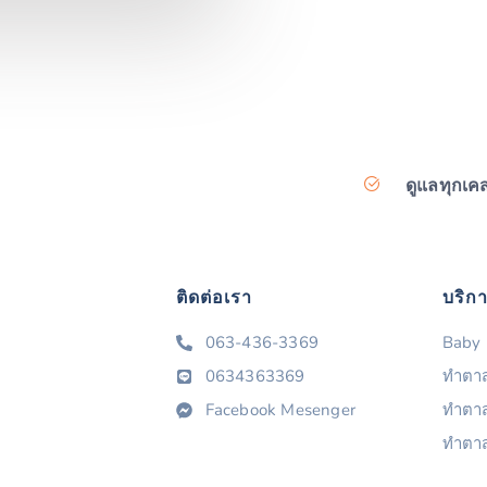
ดูแลทุกเค
ติดต่อเรา
บริก
063-436-3369
Baby 
0634363369
ทำตาส
Facebook Mesenger
ทำตาสอ
ทำตาส