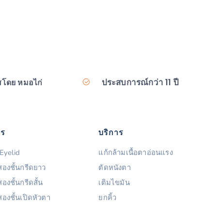
ประสบการณ์กว่า 11 ปี
สโดย หมอไก่
าร
บริการ
Eyelid
แก้กล้ามเนื้อตาอ่อนแรง
องชั้นกรีดยาว
ตัดหนังตา
งชั้นกรีดสั้น
เติมไขมัน
องชั้นเปิดหัวตา
ยกคิ้ว