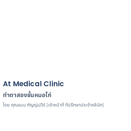
At Medical Clinic
ทำตาสองชั้นหมอไก่
โดย คุณแนน กัญญ์ปวีร์ [เจ้าหน้าที่ ที่ปรึกษาประจำคลินิก]