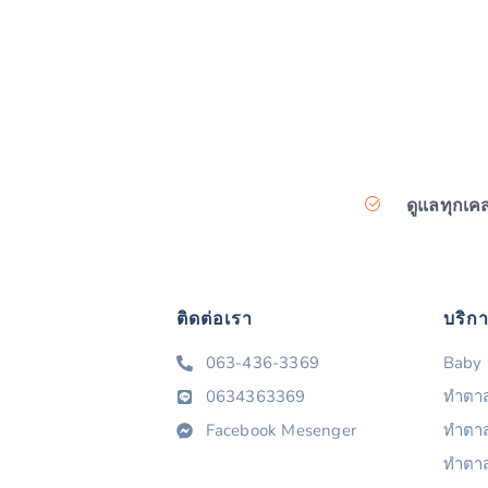
ดูแลทุกเค
ติดต่อเรา
บริก
063-436-3369
Baby 
0634363369
ทำตาส
Facebook Mesenger
ทำตาสอ
ทำตาส