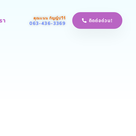
คุณแนน กัญญ์ปวีร์
เรา
ติดต่อด่วน!
063-436-3369