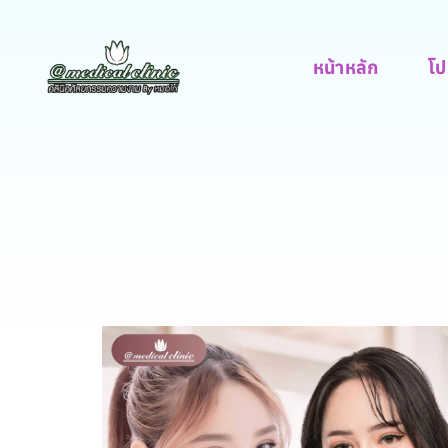
หน้าหลัก
โป