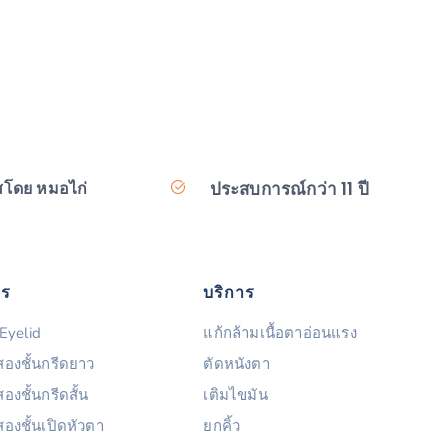
ประสบการณ์กว่า 11 ปี
สโดย หมอไก่
าร
บริการ
Eyelid
แก้กล้ามเนื้อตาอ่อนแรง
องชั้นกรีดยาว
ตัดหนังตา
งชั้นกรีดสั้น
เติมไขมัน
องชั้นเปิดหัวตา
ยกคิ้ว