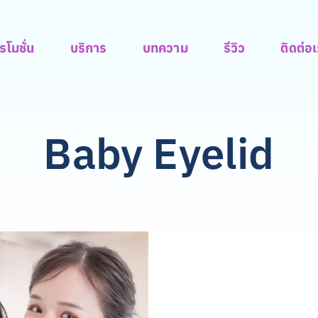
รโมชั่น
บริการ
บทความ
รีวิว
ติดต่อ
Baby Eyelid