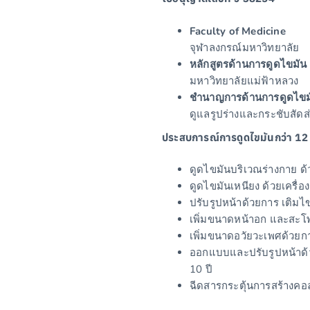
Faculty of Medicine
จุฬาลงกรณ์มหาวิทยาลัย
หลักสูตรด้านการดูดไขมัน
มหาวิทยาลัยแม่ฟ้าหลวง
ชำนาญการด้านการดูดไขม
ดูแลรูปร่างและกระชับสัดส
ประสบการณ์การดูดไขมันกว่า 12 
ดูดไขมันบริเวณร่างกาย ด้วย
ดูดไขมันเหนียง ด้วยเครื่อง
ปรับรูปหน้าด้วยการ เติมไ
เพิ่มขนาดหน้าอก และสะโพ
เพิ่มขนาดอวัยวะเพศด้วยกา
ออกแบบและปรับรูปหน้าด้ว
10 ปี
ฉีดสารกระตุ้นการสร้างคอ