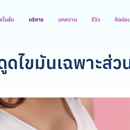
รโมชั่น
บริการ
บทความ
รีวิว
ติดต่อ
ดูดไขมันเฉพาะส่ว