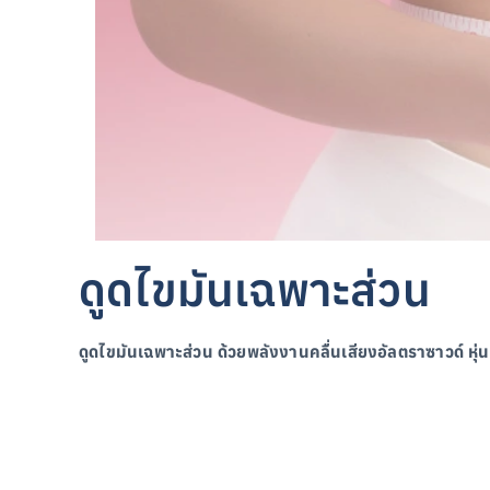
ดูดไขมันเฉพาะส่วน
ดูดไขมันเฉพาะส่วน ด้วยพลังงานคลื่นเสียงอัลตราซาวด์ ห