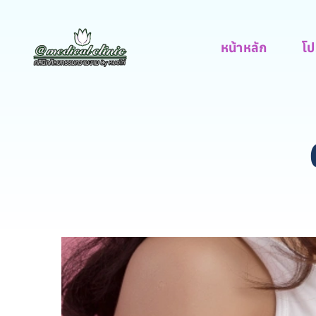
หน้าหลัก
โป