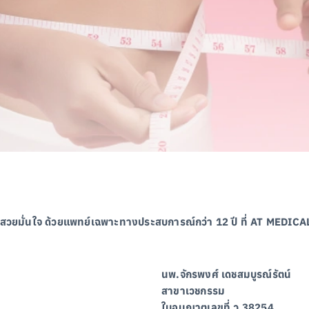
ุ่นสวยมั่นใจ ด้วยแพทย์เฉพาะทางประสบการณ์กว่า 12 ปี ที่ AT MEDIC
นพ.จักรพงศ์ เดชสมบูรณ์รัตน์
สาขาเวชกรรม
ใบอนุญาตเลขที่ ว 38254