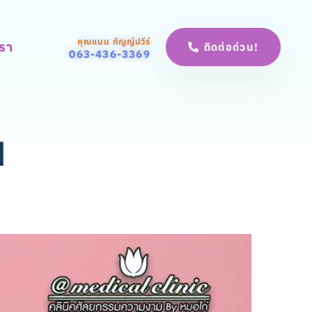
คุณแนน กัญญ์ปวีร์
เรา
ติดต่อด่วน!
063-436-3369
น