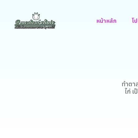
หน้าหลัก
โป
ทำตาส
ไก่ 