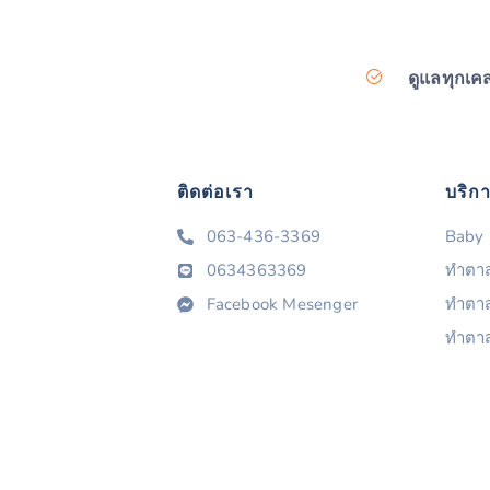
ดูแลทุกเค
ติดต่อเรา
บริก
063-436-3369
Baby 
0634363369
ทำตาส
Facebook Mesenger
ทำตาสอ
ทำตาส