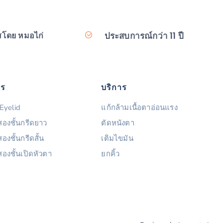
ประสบการณ์กว่า 11 ปี
สโดย หมอไก่
าร
บริการ
Eyelid
แก้กล้ามเนื้อตาอ่อนแรง
องชั้นกรีดยาว
ตัดหนังตา
งชั้นกรีดสั้น
เติมไขมัน
องชั้นเปิดหัวตา
ยกคิ้ว