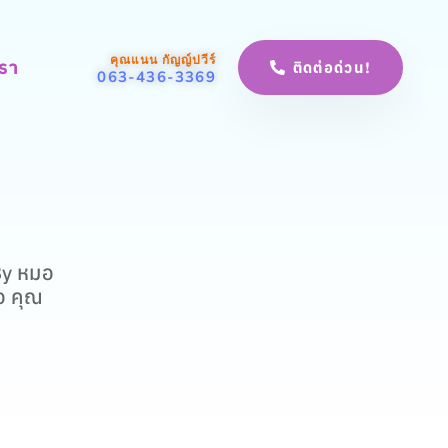
คุณแนน กัญญ์ปวีร์
เรา
ติดต่อด่วน!
063-436-3369
By หมอ
อ คุณ