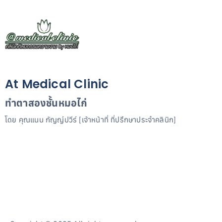
At Medical Clinic
ทำตาสองชั้นหมอไก่
โดย คุณแนน กัญญ์ปวีร์ [เจ้าหน้าที่ ที่ปรึกษาประจำคลินิก]