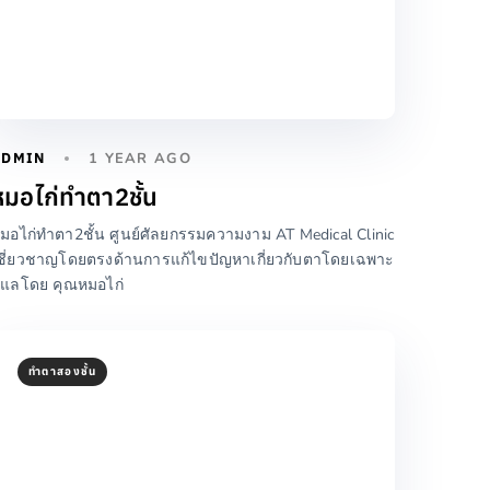
ADMIN
1 YEAR AGO
หมอไก่ทำตา2ชั้น
มอไก่ทำตา2ชั้น ศูนย์ศัลยกรรมความงาม AT Medical Clinic
ชี่ยวชาญโดยตรงด้านการแก้ไขปัญหาเกี่ยวกับตาโดยเฉพาะ
ูแลโดย คุณหมอไก่
ทำตาสองชั้น