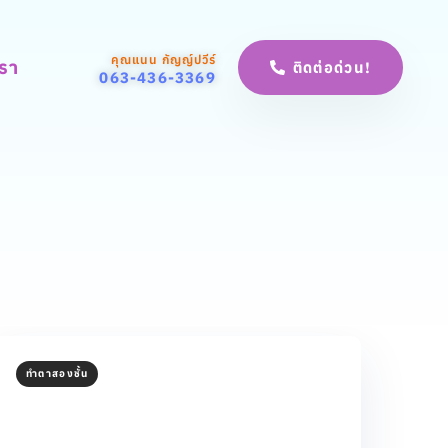
คุณแนน กัญญ์ปวีร์
เรา
ติดต่อด่วน!
063-436-3369
ทำตาสองชั้น