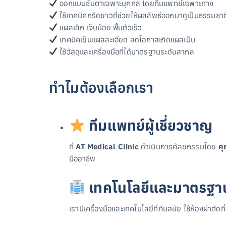
ออกแบบชั้นตาเฉพาะบุคคล โดยทีมแพทย์เฉพาะทาง
ใช้เทคนิคกรีดยาวที่ช่วยให้ผลลัพธ์ออกมาดูเป็นธรรมชาต
แผลเล็ก เจ็บน้อย ฟื้นตัวเร็ว
เทคนิคเย็บแผลละเอียด ลดโอกาสเกิดแผลเป็น
ใช้วัสดุและเครื่องมือที่ได้มาตรฐานระดับสากล
ทำไมต้องเลือกเรา
ทีมแพทย์ผู้เชี่ยวชาญ
ที่
AT Medical Clinic
ดำเนินการศัลยกรรมโดย
คุ
มืออาชีพ
เทคโนโลยีและมาตรฐา
เรามีเครื่องมือและเทคโนโลยีที่ทันสมัย ใช้ห้องผ่า