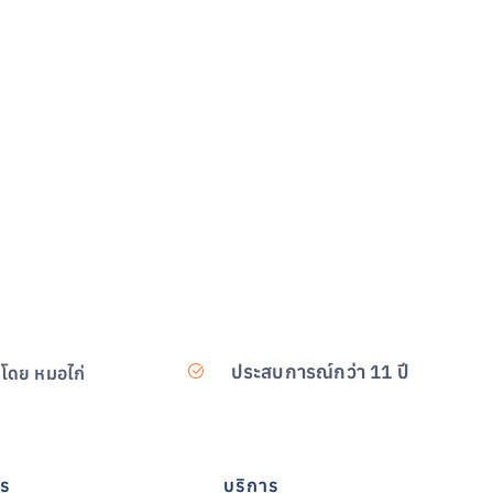
ประสบการณ์กว่า 11 ปี
สโดย หมอไก่
าร
บริการ