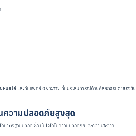
ิ
ณหมอไก่
และทีมแพทย์เฉพาะทาง ที่มีประสบการณ์ด้านศัลยกรรมตาสองชั้นม
นความปลอดภัยสูงสุด
ตัดที่ได้มาตรฐานปลอดเชื้อ มั่นใจได้ในความปลอดภัยและความสะอาด