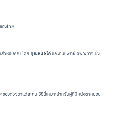
 ของไทย
สุดสำหรับคุณ โดย
คุณหมอไก่
และทีมแพทย์เฉพาะทาง ซึ่ง
ของดวงตาแต่ละคน วิธีนี้เหมาะสำหรับผู้ที่มีหนังตาหย่อน