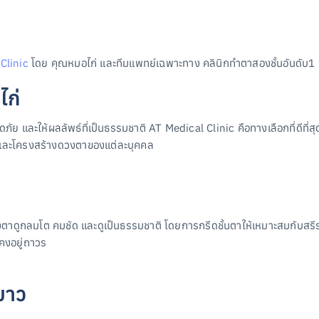
Clinic
โดย คุณหมอไก่ และทีมแพทย์เฉพาะทาง คลินิกทำตาสองชั้นอันดับ1
ไก่
ย และให้ผลลัพธ์ที่เป็นธรรมชาติ AT Medical Clinic คือทางเลือกที่ดีที่
้าและโครงสร้างดวงตาของแต่ละบุคคล
วงตาดูกลมโต คมชัด และดูเป็นธรรมชาติ โดยการกรีดชั้นตาให้เหมาะสมกับสรีระ
ะคงอยู่ถาวร
ยาว