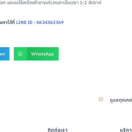
รก และงดใช้เครื่องสำอางบริเวณตาเป็นเวลา 1-2 สัปดาห์
ตาได้ที่
LINE ID : 0634363369
ram
WhatsApp
ดูแลทุกเค
ติดต่อเรา
บริก