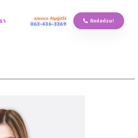
คุณแนน กัญญ์ปวีร์
เรา
ติดต่อด่วน!
063-436-3369