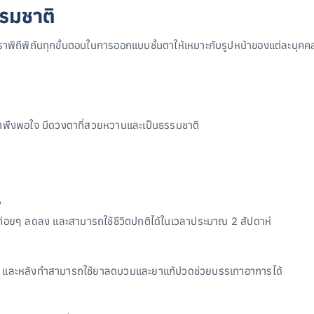
รมชาติ
เราพิถีพิถันทุกขั้นตอนในการออกแบบชั้นตาให้เหมาะกับรูปหน้าของแต่ละบุคค
ที่น่าพึงพอใจ มีดวงตาที่สวยหวานและเป็นธรรมชาติ
?
ค่อยๆ ลดลง และสามารถใช้ชีวิตปกติได้ในเวลาประมาณ 2 สัปดาห์
เจ็บ และหลังทำสามารถใช้ยาลดบวมและยาแก้ปวดช่วยบรรเทาอาการได้